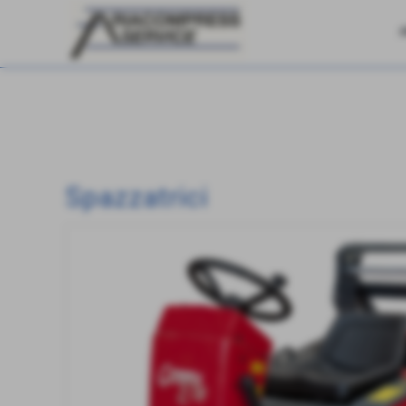
Spazzatrici