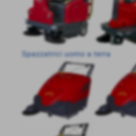
Spazzatrici uomo a terra