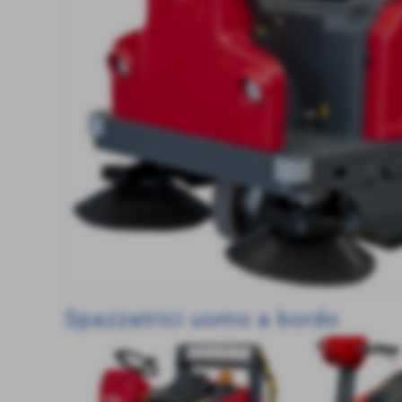
Spazzatrici uomo a bordo